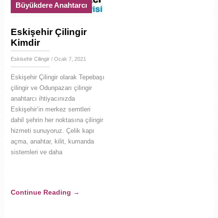
Büyükdere Anahtarcı
Eskişehir Çilingir
Kimdir
Eskisehir Cilingir
/ Ocak 7, 2021
Eskişehir Çilingir olarak Tepebaşı
çilingir ve Odunpazarı çilingir
anahtarcı ihtiyacınızda
Eskişehir’in merkez semtleri
dahil şehrin her noktasına çilingir
hizmeti sunuyoruz. Çelik kapı
açma, anahtar, kilit, kumanda
sistemleri ve daha
Continue Reading
→