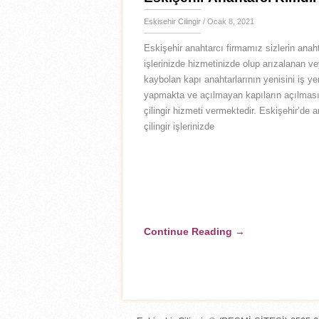
Eskisehir Cilingir
/ Ocak 8, 2021
Eskişehir anahtarcı firmamız sizlerin anah
işlerinizde hizmetinizde olup arızalanan v
kaybolan kapı anahtarlarının yenisini iş ye
yapmakta ve açılmayan kapıların açılması
çilingir hizmeti vermektedir. Eskişehir’de 
çilingir işlerinizde
Continue Reading
→