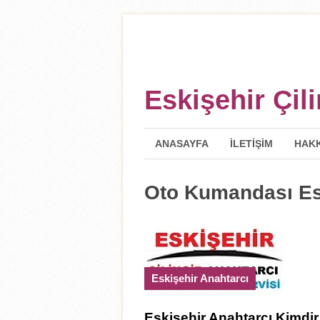
Eskişehir Çil
ANASAYFA
İLETIŞIM
HAKK
Oto Kumandası Es
Eskişehir Anahtarcı
Eskişehir Anahtarcı Kimdir