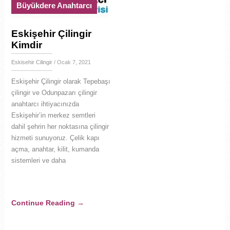
Büyükdere Anahtarcı
Eskişehir Çilingir
Kimdir
Eskisehir Cilingir
/ Ocak 7, 2021
Eskişehir Çilingir olarak Tepebaşı
çilingir ve Odunpazarı çilingir
anahtarcı ihtiyacınızda
Eskişehir’in merkez semtleri
dahil şehrin her noktasına çilingir
hizmeti sunuyoruz. Çelik kapı
açma, anahtar, kilit, kumanda
sistemleri ve daha
Continue Reading
→