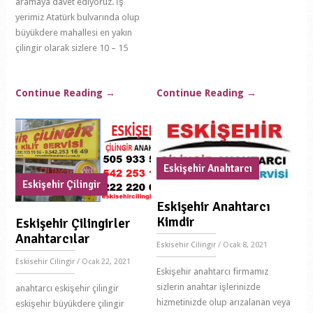
aramaya davet ediyoruz. İş
yerimiz Atatürk bulvarında olup
büyükdere mahallesi en yakın
çilingir olarak sizlere 10 – 15
Continue Reading
→
Continue Reading
→
Eskişehir Anahtarcı
Eskişehir Çilingir
Eskişehir Anahtarcı
Kimdir
Eskişehir Çilingirler
Anahtarcılar
Eskisehir Cilingir
/ Ocak 8, 2021
Eskisehir Cilingir
/ Ocak 22, 2021
Eskişehir anahtarcı firmamız
sizlerin anahtar işlerinizde
anahtarcı eskişehir çilingir
hizmetinizde olup arızalanan veya
eskişehir büyükdere çilingir