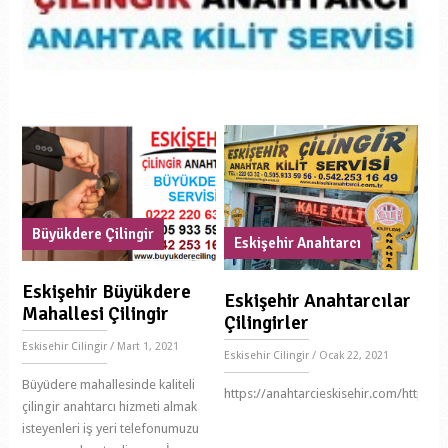
Büyükdere Çilingir
Eskişehir Anahtarcı
Eskişehir Büyükdere
Eskişehir Anahtarcılar
Mahallesi Çilingir
Çilingirler
Eskisehir Cilingir
/ Mart 1, 2021
Eskisehir Cilingir
/ Ocak 22, 2021
Büyüdere mahallesinde kaliteli
https://anahtarcieskisehir.com/https://
çilingir anahtarcı hizmeti almak
isteyenleri iş yeri telefonumuzu