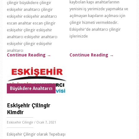
kaybolan kapı anahtarlarının
çilingir büyükdere çilingir
yenisini iş yerimizde yapmakta ve
eskişehir anahtarcı çilingir
açılmayan kapıların açılması için
eskişehir eskişehir anahtarcı
çilingir hizmeti vermektedir.
escan anahtar escan çilingir
Eskişehir’de anahtarcı çilingir
eskişehir çilingir eskişehir
işlerinizde
anahtarcı eskişehir anahtarcı
eskişehir çilingir eskişehir
anahtarcı
Continue Reading
→
Continue Reading
→
Büyükdere Anahtarcı
Eskişehir Çilingir
Kimdir
Eskisehir Cilingir
/ Ocak 7, 2021
Eskişehir Çilingir olarak Tepebaşı